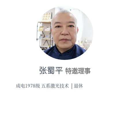
张蜀平
特邀理事
成电1978级 五系激光技术
退休