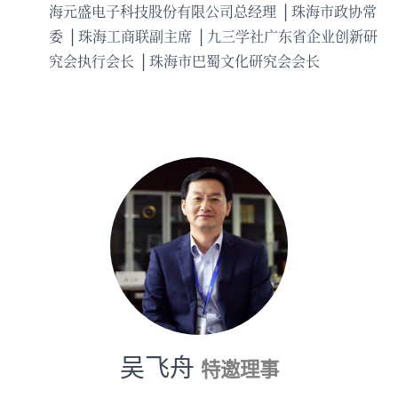
海元盛电子科技股份有限公司总经理
珠海市政协常
委
珠海工商联副主席
九三学社广东省企业创新研
究会执行会长
珠海市巴蜀文化研究会会长
吴飞舟
特邀理事